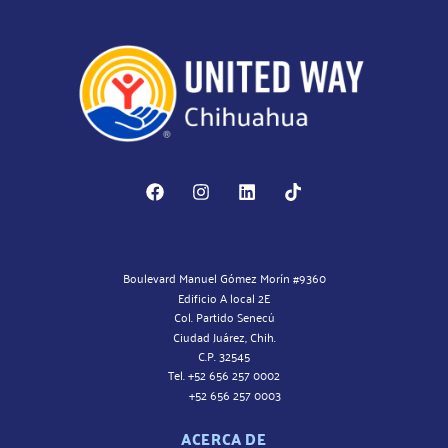
Boulevard Manuel Gómez Morín #9360
Edificio A local 2E
Col. Partido Senecú
Ciudad Juárez, Chih.
C.P. 32545
Tel. +52 656 257 0002
+52 656 257 0003
ACERCA DE