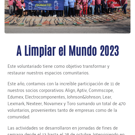
A Limpiar el Mundo 2023
Este voluntariado tiene como objetivo transformar y
restaurar nuestros espacios comunitarios.
Este año, contamos con la increíble participación de 11 de
nuestros socios corporativos: Align, Aptiv, Commscope,
Edumex, Electrocomponentes, Johnson&Johnson, Lear,
Lexmark, Nexteer, Novamex y Toro sumando un total de 470
voluntarios, provenientes tanto de empresas como de la
comunidad.
Las actividades se desarrollaron en jornadas de fines de
semana desde el 13 hasta el 28 de octubre. Interviniendo en