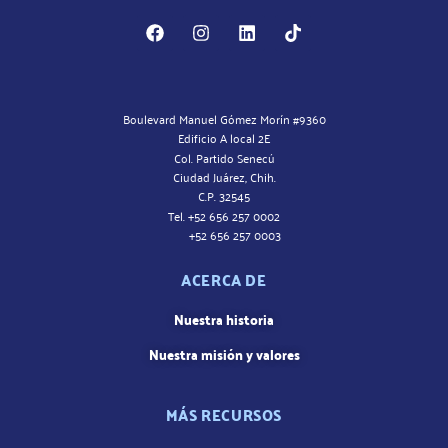
Boulevard Manuel Gómez Morín #9360
Edificio A local 2E
Col. Partido Senecú
Ciudad Juárez, Chih.
C.P. 32545
Tel. +52 656 257 0002
+52 656 257 0003
ACERCA DE
Nuestra historia
Nuestra misión y valores
MÁS RECURSOS