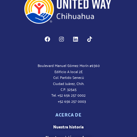
Boulevard Manuel Gómez Morín #9360
Edificio A local 2E
Col. Partido Senecú
Ciudad Juárez, Chih.
C.P. 32545
Tel. +52 656 257 0002
+52 656 257 0003
ACERCA DE
Nuestra historia