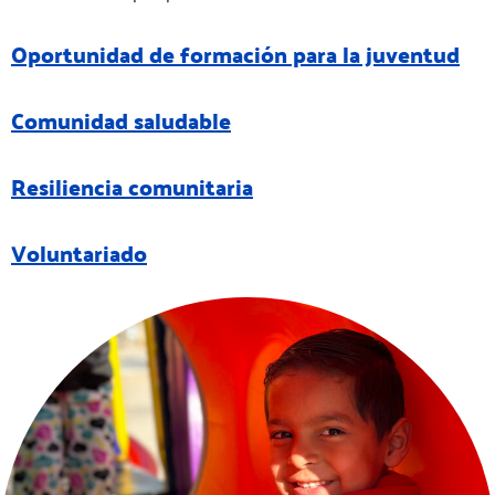
Oportunidad de formación para la juventud
Comunidad saludable
Resiliencia comunitaria
Voluntariado