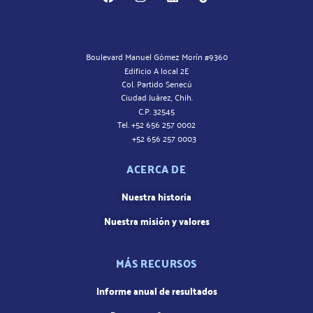
Boulevard Manuel Gómez Morín #9360
Edificio A local 2E
Col. Partido Senecú
Ciudad Juárez, Chih.
C.P. 32545
Tel. +52 656 257 0002
+52 656 257 0003
ACERCA DE
Nuestra historia
Nuestra misión y valores
MÁS RECURSOS
Informe anual de resultados