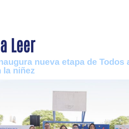
a Leer
naugura nueva etapa de Todos a
 la niñez