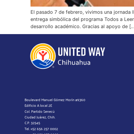
El pasado 7 de febrero, vivimos una jornada l
entrega simbólica del programa Todos a Leer,
desarrollo académico. Gracias al apoyo de [
Boulevard Manuel Gómez Morín #9360
Edificio A local 2E
Col. Partido Senecú
Ciudad Juárez, Chih.
C.P. 32545
Tel. +52 656 257 0002