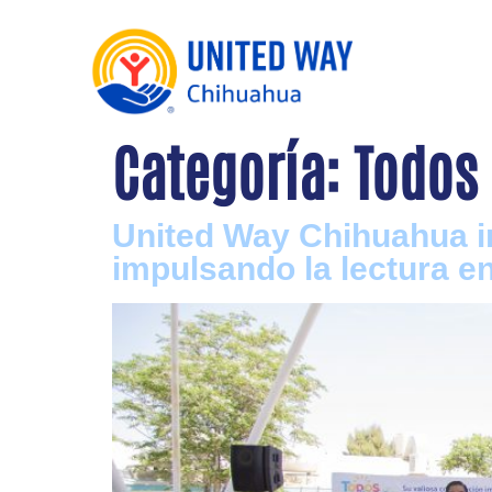
Categoría:
Todos 
United Way Chihuahua i
impulsando la lectura en