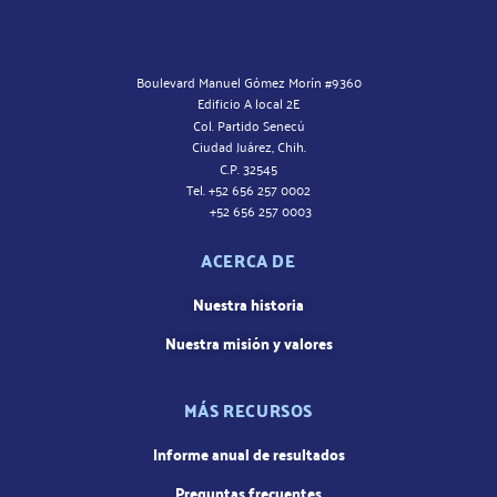
Boulevard Manuel Gómez Morín #9360
Edificio A local 2E
Col. Partido Senecú
Ciudad Juárez, Chih.
C.P. 32545
Tel. +52 656 257 0002
+52 656 257 0003
ACERCA DE
Nuestra historia
Nuestra misión y valores
MÁS RECURSOS
Informe anual de resultados
Preguntas frecuentes