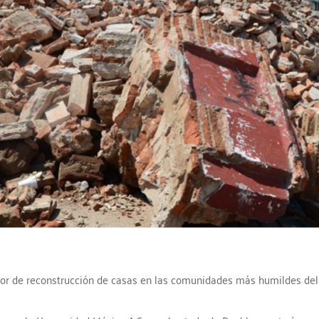
r de reconstrucción de casas en las comunidades más humildes del p