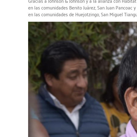
Gracias a Johnson & Johnson y a la alianza con Hábitat
en las comunidades Benito Juárez, San Juan Pancoac y 
en las comunidades de Huejotzingo, San Miguel Tiang