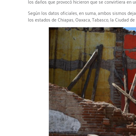
los daños que provocó hicieron que se convirtiera en 
Según los datos oficiales, en suma, ambos sismos deja
los estados de Chiapas, Oaxaca, Tabasco, la Ciudad de 