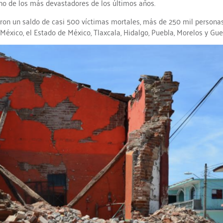
uno de los más devastadores de los últimos años.
ron un saldo de casi 500 víctimas mortales, más de 250 mil personas
México, el Estado de México, Tlaxcala, Hidalgo, Puebla, Morelos y Gue