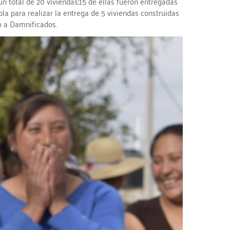
n total de 20 viviendas;15 de ellas fueron entregadas
a para realizar la entrega de 5 viviendas construidas
o a Damnificados.