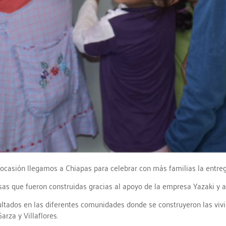
a ocasión llegamos a Chiapas para celebrar con más familias la entre
sas que fueron construidas gracias al apoyo de la empresa Yazaki y a
ltados en las diferentes comunidades donde se construyeron las vivie
rza y Villaflores.