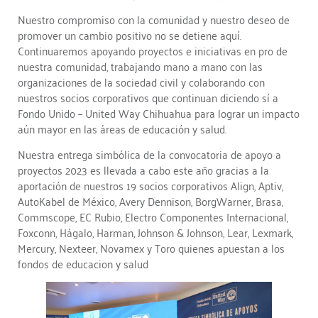
Nuestro compromiso con la comunidad y nuestro deseo de
promover un cambio positivo no se detiene aquí.
Continuaremos apoyando proyectos e iniciativas en pro de
nuestra comunidad, trabajando mano a mano con las
organizaciones de la sociedad civil y colaborando con
nuestros socios corporativos que continuan diciendo sí a
Fondo Unido – United Way Chihuahua para lograr un impacto
aún mayor en las áreas de educación y salud.
Nuestra entrega simbólica de la convocatoria de apoyo a
proyectos 2023 es llevada a cabo este año gracias a la
aportación de nuestros 19 socios corporativos Align, Aptiv,
AutoKabel de México, Avery Dennison, BorgWarner, Brasa,
Commscope, EC Rubio, Electro Componentes Internacional,
Foxconn, Hágalo, Harman, Johnson & Johnson, Lear, Lexmark,
Mercury, Nexteer, Novamex y Toro quienes apuestan a los
fondos de educacion y salud