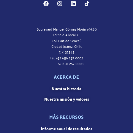
Boulevard Manuel Gómez Morín #9360
Edificio A local 2E
Col. Partido Senecú
Ciudad Juárez, Chih.
C.P. 32545
Tel. +52 656 257 0002
+52 656 257 0003
ACERCA DE
Nuestra historia
Nuestra misión y valores
MÁS RECURSOS
Informe anual de resultados