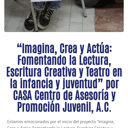
“Imagina, Crea y Actúa:
Fomentando la Lectura,
Escritura Creativa y Teatro en
la infancia y juventud” por
CASA Centro de Asesoría y
Promoción Juvenil, A.C.
Estamos emocionados por el inicio del proyecto “Imagina,
Crea y Actúa: Fomentando la Lectura, Escritura Creativa y