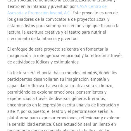
Teatro en la infancia y juventud” por
CASA Centro de
Asesoría y Promoción Juvenil, A.C.
! Este proyecto es uno de
los ganadores de la convocatoria de proyectos 2023, y
estamos listos para sumergirnos en un viaje que fusiona la
lectura, la escritura creativa y el teatro para nutrir el
crecimiento de la infancia y juventud.
El enfoque de este proyecto se centra en
fomentar la
imaginación, la inteligencia emocional y la reflexión a través
de actividades lúdicas y estimulantes.
La lectura será el portal hacia mundos infinitos, donde los
participantes desarrollarán su imaginación, empatía y
capacidad reflexiva. La escritura creativa será su lienzo,
permitiéndoles explorar emociones, pensamientos y
experiencias a través de diversos géneros literarios,
encontrando en la expresión escrita una vía de liberación y
arte. Y, por supuesto, el teatro y el performance serán la
plataforma para expresar emociones, reflexionar y explorar
la sensibilidad estética. Cada actuación será un lienzo en
movimiento donde se pueda plasmar la belleza de las