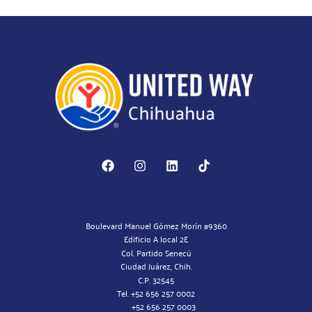
Boulevard Manuel Gómez Morín #9360
Edificio A local 2E
Col. Partido Senecú
Ciudad Juárez, Chih.
C.P. 32545
Tel. +52 656 257 0002
+52 656 257 0003