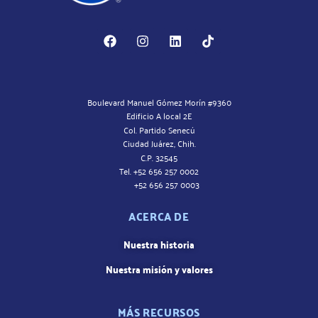
Boulevard Manuel Gómez Morín #9360
Edificio A local 2E
Col. Partido Senecú
Ciudad Juárez, Chih.
C.P. 32545
Tel. +52 656 257 0002
+52 656 257 0003
ACERCA DE
Nuestra historia
Nuestra misión y valores
MÁS RECURSOS