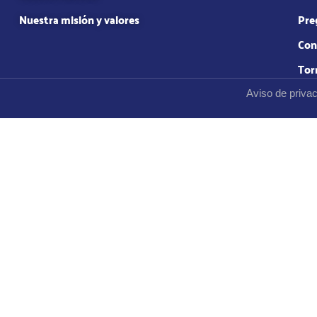
Nuestra misión y valores
Pre
Con
Tor
Aviso de priva