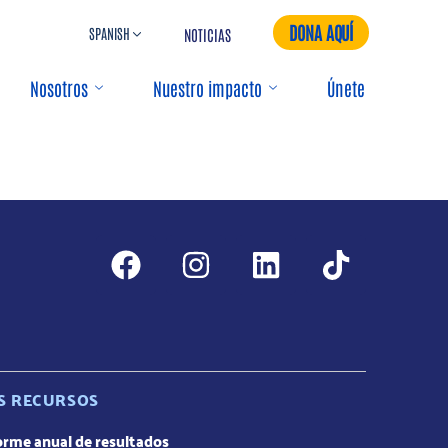
DONA AQUÍ
NOTICIAS
Nosotros
Nuestro impacto
Únete
S RECURSOS
orme anual de resultados