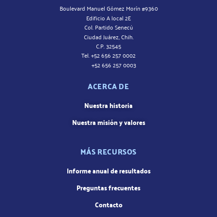
Boulevard Manuel Gómez Morín #9360
Edificio A local 2E
Col. Partido Senecú
Ciudad Juárez, Chih.
C.P. 32545
Tel. +52 656 257 0002
+52 656 257 0003
ACERCA DE
Nuestra historia
Nuestra misión y valores
MÁS RECURSOS
Informe anual de resultados
Preguntas frecuentes
Contacto