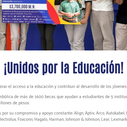
¡Unidos por la Educación!
 el acceso a la educación y contribuir al desarrollo de los jóvene
mbólica de más de 1600 becas que ayudan a estudiantes de 5 institucion
illones de pesos.
dos por su compromiso y
apoyo constante: Align, Aptiv, Arco, Autokabel
ctrolux, Foxconn, Hagalo, Harman, Johnson & Johnson, Lear, Lexmark,