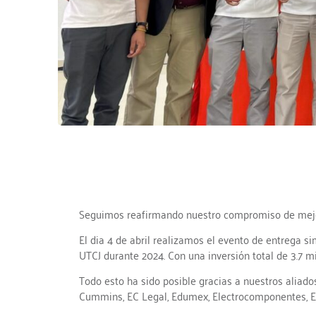
Seguimos reafirmando nuestro compromiso de mejorar
El dia 4 de abril realizamos el evento de entrega si
UTCJ durante 2024. Con una inversión total de 3.7 m
Todo esto ha sido posible gracias a nuestros alia
Cummins, EC Legal, Edumex, Electrocomponentes, Ele