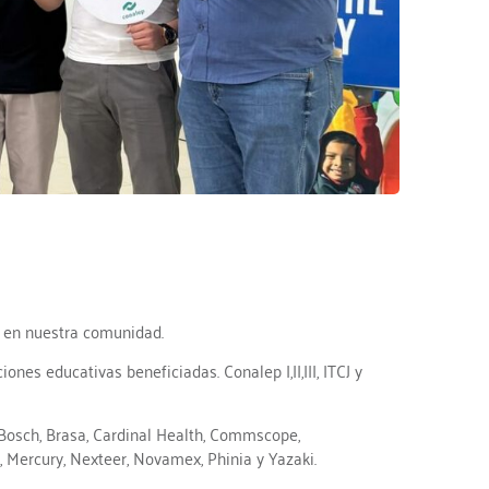
s en nuestra comunidad.
es educativas beneficiadas. Conalep I,II,III, ITCJ y
, Bosch, Brasa, Cardinal Health, Commscope,
 Mercury, Nexteer, Novamex, Phinia y Yazaki.