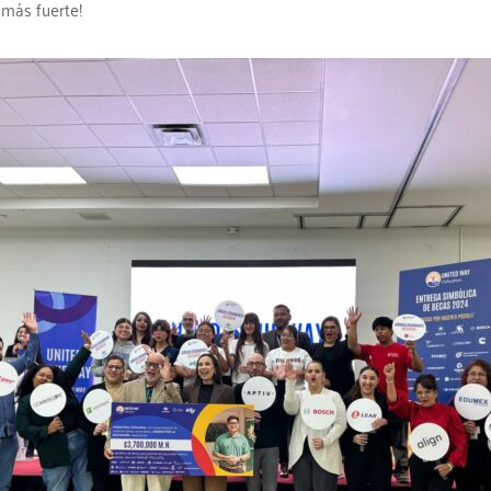
 más fuerte!