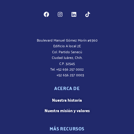
Boulevard Manuel Gómez Morín #9360
Edificio A local 2E
Col. Partido Senecú
Ciudad Juárez, Chih.
C.P. 32545
Tel. +52 656 257 0002
+52 656 257 0003
ACERCA DE
Nuestra historia
Nuestra misión y valores
MÁS RECURSOS