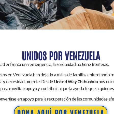
UNIDOS POR VENEZUELA
 enfrenta una emergencia, la solidaridad no tiene fronteras.
otos en Venezuela han dejado a miles de familias enfrentando
da y necesidad urgente. Desde
United Way Chihuahua
nos unimo
para movilizar apoyo y contribuir a que la ayuda llegue a quienes
nvertirse en apoyo para la recuperación de las comunidades afe
DONA AQUÍ POR VENEZUELA