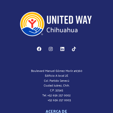
Boulevard Manuel Gómez Morín #9360
Edificio A local 2E
Col. Partido Senecú
Ciudad Juárez, Chih.
C.P. 32545
Tel. +52 656 257 0002
+52 656 257 0003
ACERCA DE