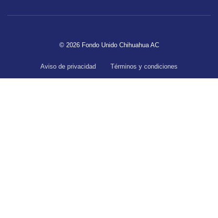
© 2026 Fondo Unido Chihuahua AC
Aviso de privacidad
Términos y condiciones