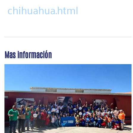
chihuahua.html
Mas información