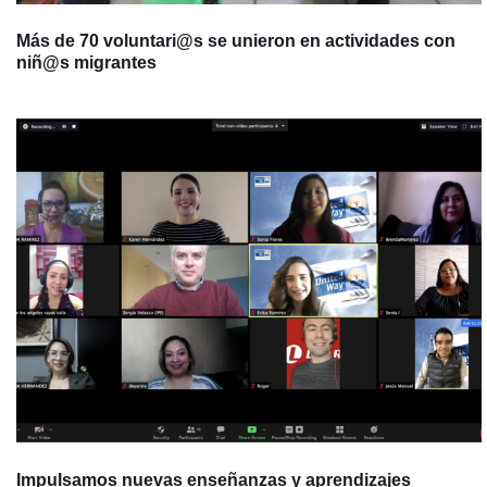
Más de 70 voluntari@s se unieron en actividades con
niñ@s migrantes
Impulsamos nuevas enseñanzas y aprendizajes