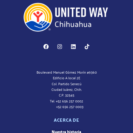
Boulevard Manuel Gómez Morín #9360
Edificio A local 2E
Col. Partido Senecú
Ciudad Juárez, Chih.
C.P. 32545
Tel. +52 656 257 0002
+52 656 257 0003
ACERCA DE
Nuestra historia