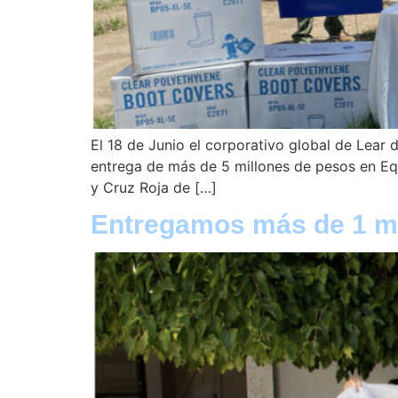
El 18 de Junio el corporativo global de Lear
entrega de más de 5 millones de pesos en Equ
y Cruz Roja de […]
Entregamos más de 1 mi