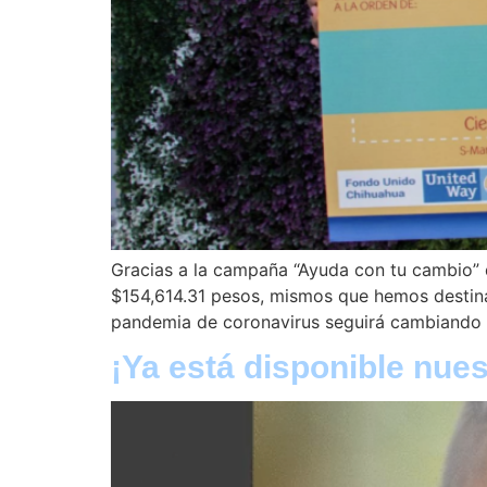
Gracias a la campaña “Ayuda con tu cambio” 
$154,614.31 pesos, mismos que hemos destina
pandemia de coronavirus seguirá cambiando 
¡Ya está disponible nue