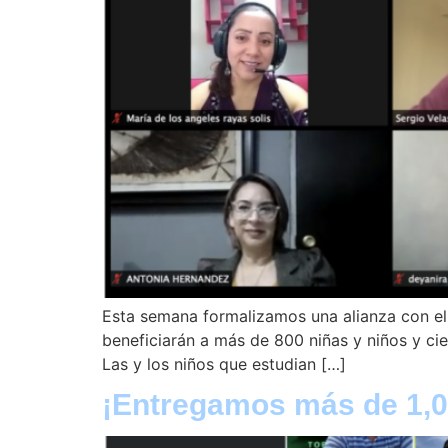
Esta semana formalizamos una alianza con el
beneficiarán a más de 800 niñas y niños y ci
Las y los niños que estudian […]
¡Entregamos más de 1,0