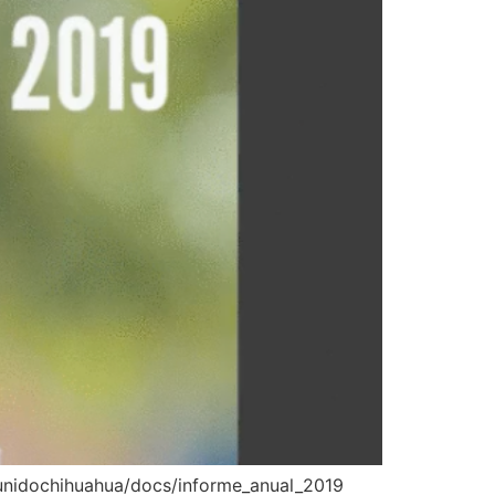
dounidochihuahua/docs/informe_anual_2019