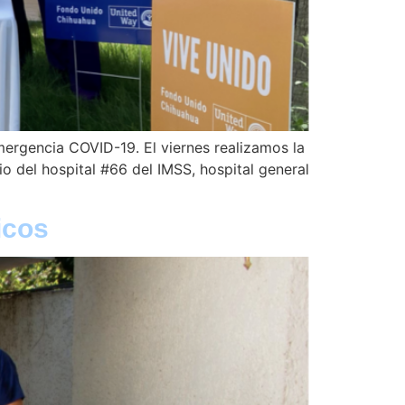
mergencia COVID-19. El viernes realizamos la
 del hospital #66 del IMSS, hospital general
icos