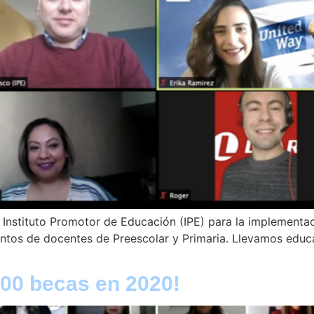
 Instituto Promotor de Educación (IPE) para la implement
entos de docentes de Preescolar y Primaria. Llevamos educ
00 becas en 2020!