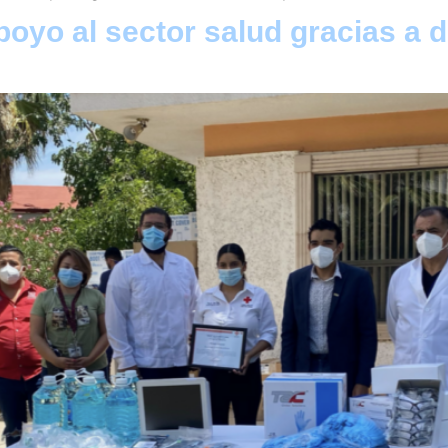
poyo al sector salud gracias a 