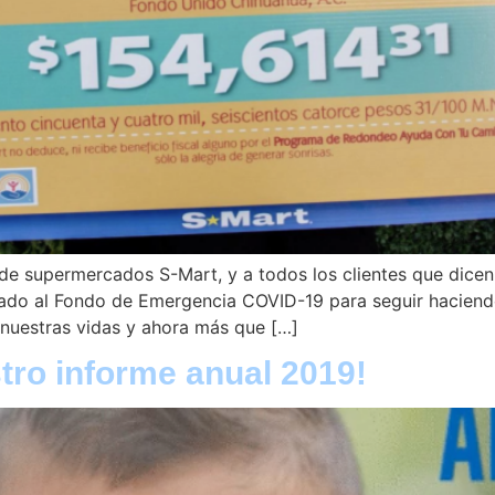
de supermercados S-Mart, y a todos los clientes que dicen
do al Fondo de Emergencia COVID-19 para seguir haciendo f
nuestras vidas y ahora más que […]
stro informe anual 2019!