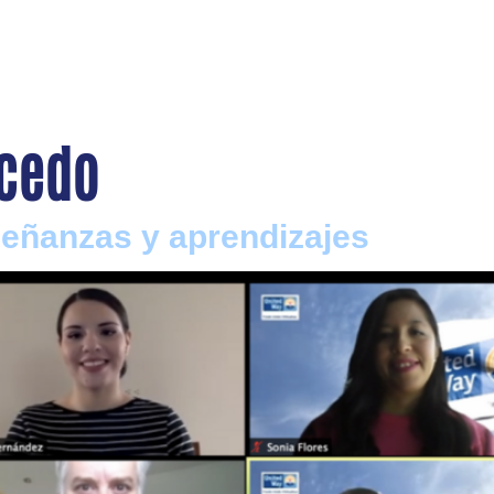
lcedo
eñanzas y aprendizajes