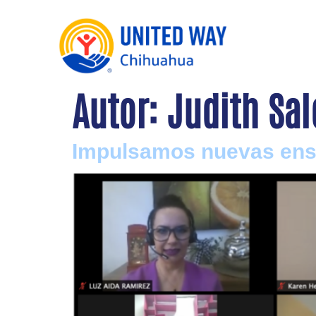
Autor:
Judith Sa
Impulsamos nuevas ens