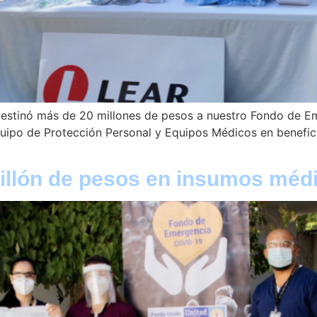
 destinó más de 20 millones de pesos a nuestro Fondo de E
ipo de Protección Personal y Equipos Médicos en beneficio
llón de pesos en insumos méd