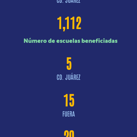
1,112
Número de escuelas beneficiadas
5
CD. JUÁREZ
15
FUERA
20