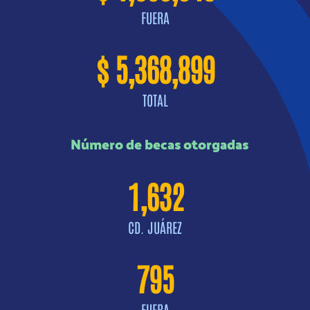
FUERA
$ 5,368,899
TOTAL
Número de becas otorgadas
1,632
CD. JUÁREZ
795
FUERA