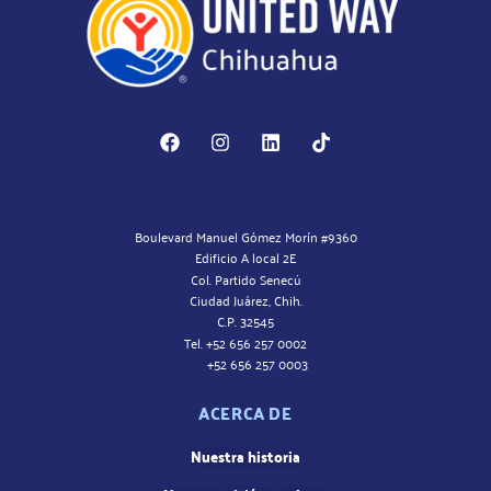
Boulevard Manuel Gómez Morín #9360
Edificio A local 2E
Col. Partido Senecú
Ciudad Juárez, Chih.
C.P. 32545
Tel. +52 656 257 0002
+52 656 257 0003
ACERCA DE
Nuestra historia