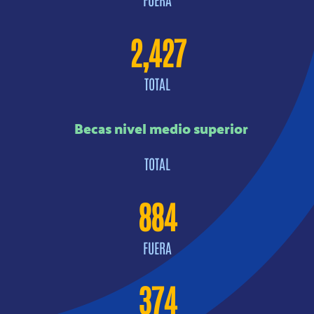
2,427
TOTAL
Becas nivel medio superior
TOTAL
884
FUERA
374