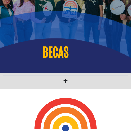
BECAS