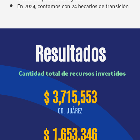
En 2024, contamos con 24 becarios de transición
Resultados
Cantidad total de recursos invertidos
$ 3,715,553
CD. JUÁREZ
$ 1,653,346