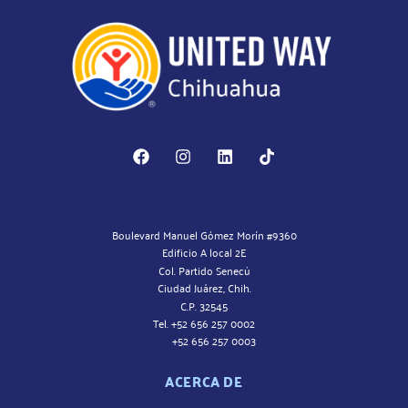
Boulevard Manuel Gómez Morín #9360
Edificio A local 2E
Col. Partido Senecú
Ciudad Juárez, Chih.
C.P. 32545
Tel. +52 656 257 0002
+52 656 257 0003
ACERCA DE