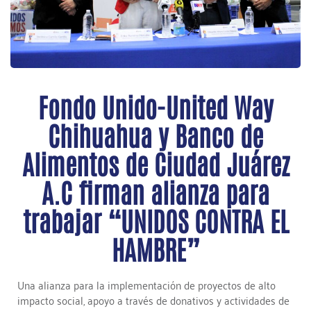
Fondo Unido-United Way
Chihuahua y Banco de
Alimentos de Ciudad Juárez
A.C firman alianza para
trabajar “UNIDOS CONTRA EL
HAMBRE”
Una alianza para la implementación de proyectos de alto
impacto social, apoyo a través de donativos y actividades de