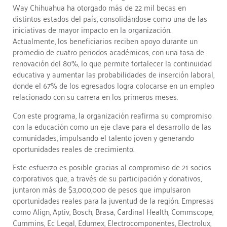
Way Chihuahua ha otorgado más de 22 mil becas en
distintos estados del país, consolidándose como una de las
iniciativas de mayor impacto en la organización.
Actualmente, los beneficiarios reciben apoyo durante un
promedio de cuatro periodos académicos, con una tasa de
renovación del 80%, lo que permite fortalecer la continuidad
educativa y aumentar las probabilidades de inserción laboral,
donde el 67% de los egresados logra colocarse en un empleo
relacionado con su carrera en los primeros meses.
Con este programa, la organización reafirma su compromiso
con la educación como un eje clave para el desarrollo de las
comunidades, impulsando el talento joven y generando
oportunidades reales de crecimiento.
Este esfuerzo es posible gracias al compromiso de 21 socios
corporativos que, a través de su participación y donativos,
juntaron más de $3,000,000 de pesos que impulsaron
oportunidades reales para la juventud de la región. Empresas
como Align, Aptiv, Bosch, Brasa, Cardinal Health, Commscope,
Cummins, Ec Legal, Edumex, Electrocomponentes, Electrolux,