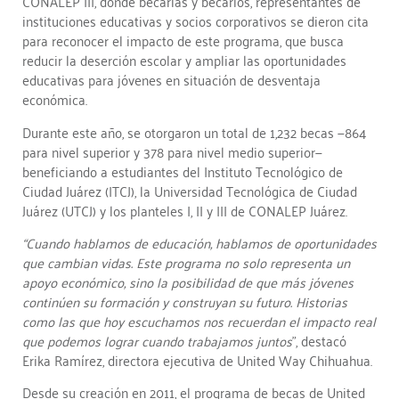
CONALEP III, donde becarias y becarios, representantes de
instituciones educativas y socios corporativos se dieron cita
para reconocer el impacto de este programa, que busca
reducir la deserción escolar y ampliar las oportunidades
educativas para jóvenes en situación de desventaja
económica.
Durante este año, se otorgaron un total de 1,232 becas —864
para nivel superior y 378 para nivel medio superior—
beneficiando a estudiantes del Instituto Tecnológico de
Ciudad Juárez (ITCJ), la Universidad Tecnológica de Ciudad
Juárez (UTCJ) y los planteles I, II y III de CONALEP Juárez.
“Cuando hablamos de educación, hablamos de oportunidades
que cambian vidas. Este programa no solo representa un
apoyo económico, sino la posibilidad de que más jóvenes
continúen su formación y construyan su futuro. Historias
como las que hoy escuchamos nos recuerdan el impacto real
que podemos lograr cuando trabajamos juntos
”, destacó
Erika Ramírez, directora ejecutiva de United Way Chihuahua.
Desde su creación en 2011, el programa de becas de United