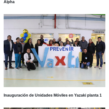
Alpha
Inauguración de Unidades Móviles en Yazaki planta 1