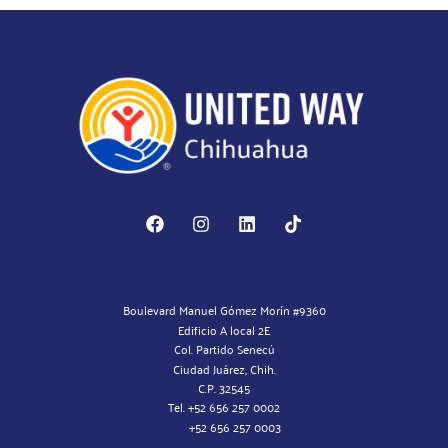
Boulevard Manuel Gómez Morín #9360
Edificio A local 2E
Col. Partido Senecú
Ciudad Juárez, Chih.
C.P. 32545
Tel. +52 656 257 0002
+52 656 257 0003