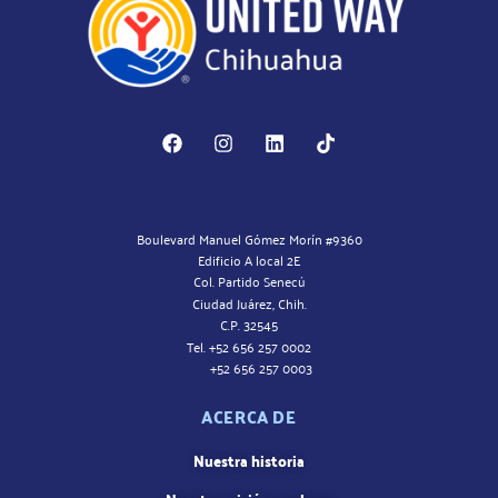
Boulevard Manuel Gómez Morín #9360
Edificio A local 2E
Col. Partido Senecú
Ciudad Juárez, Chih.
C.P. 32545
Tel. +52 656 257 0002
+52 656 257 0003
ACERCA DE
Nuestra historia