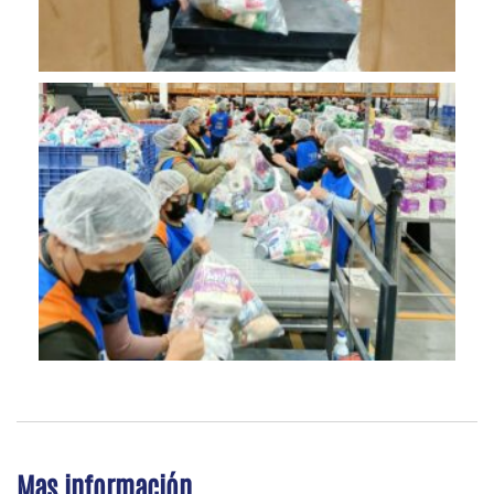
Mas información